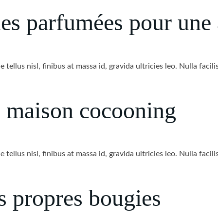
ies parfumées pour une
tellus nisl, finibus at massa id, gravida ultricies leo. Nulla faci
e maison cocooning
tellus nisl, finibus at massa id, gravida ultricies leo. Nulla faci
 propres bougies