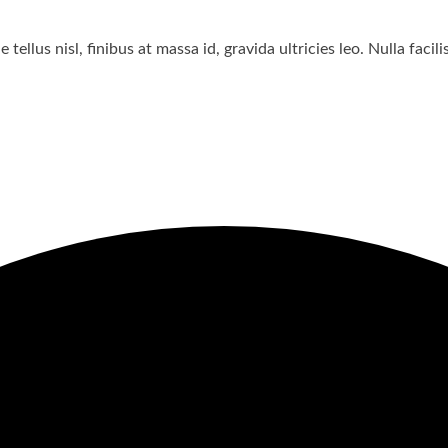
tellus nisl, finibus at massa id, gravida ultricies leo. Nulla faci